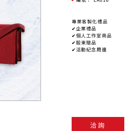
專業客製化禮品
✔企業禮品
✔個人工作室商品
✔股東贈品
✔活動紀念周邊
洽詢