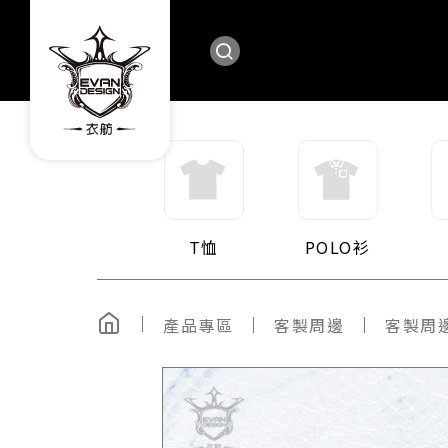
T恤
POLO衫
產品專區
客製周邊
客製周