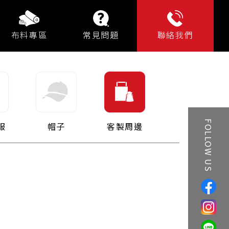
布料專區
常見問題
聯絡我們
服
帽子
客製周邊