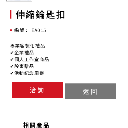
伸縮錀匙扣
EA015
專業客製化禮品
✔企業禮品
✔個人工作室商品
✔股東贈品
✔活動紀念周邊
洽詢
返回
相關產品