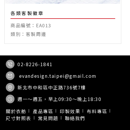
各類客製徽章
EA013
客製周邊
02-8226-1841
evandesign.taipei@gmail.com
新北市中和區中正路736號7樓
週一～週五，早上09:30～晚上18:30
關於衣舫
產品專區
印製效果
布料專區
尺寸對照表
常見問題
聯絡我們