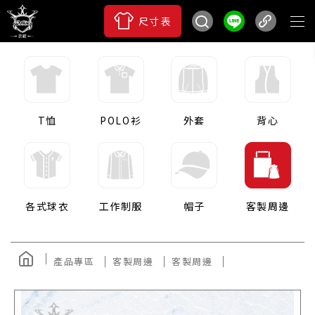
尺寸表
T恤
POLO衫
外套
背心
各式球衣
工作制服
帽子
客製周邊
產品專區
客製周邊
客製周邊