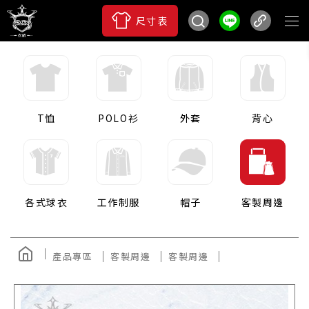
尺寸表
T恤
POLO衫
外套
背心
各式球衣
工作制服
帽子
客製周邊
產品專區
客製周邊
客製周邊