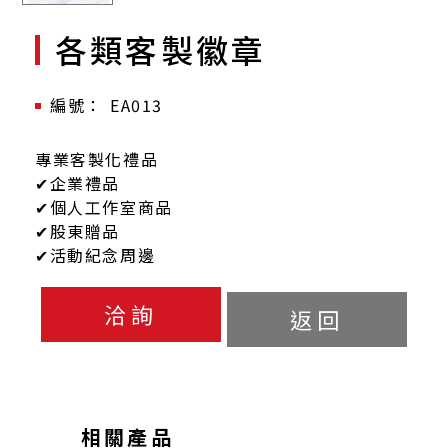
各類客製徽章
EA013
專業客製化禮品
✔企業禮品
✔個人工作室商品
✔股東贈品
✔活動紀念周邊
洽詢
返回
相關產品