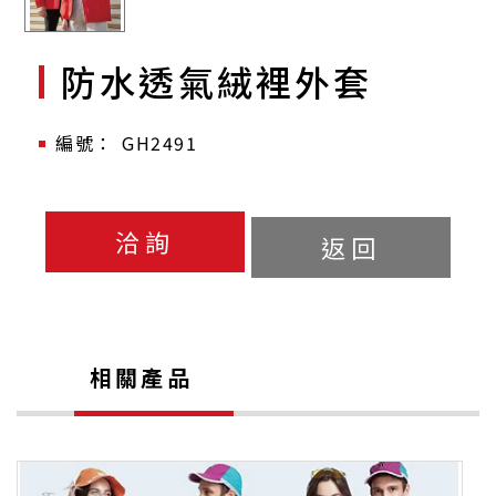
防水透氣絨裡外套
GH2491
洽詢
返回
相關產品