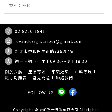
外套
02-8226-1841
evandesign.taipei@gmail.com
新北市中和區中正路736號7樓
週一～週五，早上09:30～晚上18:30
關於衣舫
產品專區
印製效果
布料專區
尺寸對照表
常見問題
聯絡我們
Copyright © 衣舫整合行銷有限公司 All rights