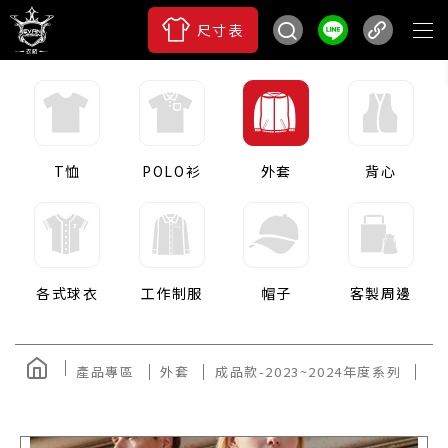
尺寸表
T恤
POLO衫
外套
背心
各式球衣
工作制服
帽子
客製周邊
產品專區
外套
成品款-2023~2024年度系列