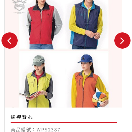
網裡背心
WPS2387