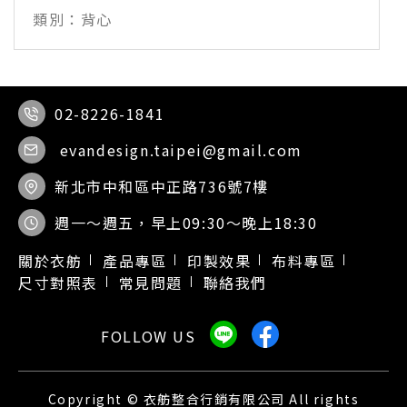
背心
02-8226-1841
evandesign.taipei@gmail.com
新北市中和區中正路736號7樓
週一～週五，早上09:30～晚上18:30
關於衣舫
產品專區
印製效果
布料專區
尺寸對照表
常見問題
聯絡我們
Copyright © 衣舫整合行銷有限公司 All rights