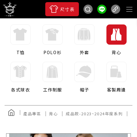
尺寸表
T恤
POLO衫
外套
背心
各式球衣
工作制服
帽子
客製周邊
產品專區
背心
成品款-2023~2024年度系列