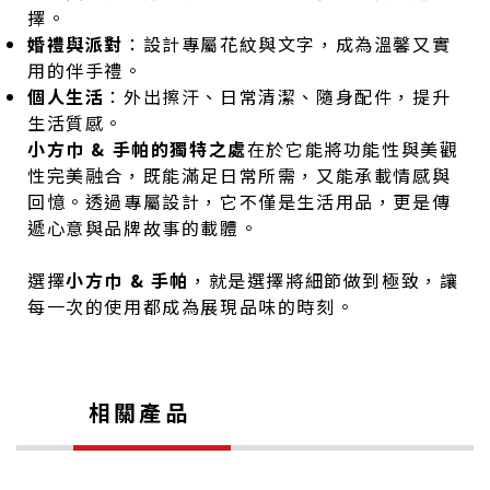
擇。
婚禮與派對
：設計專屬花紋與文字，成為溫馨又實
用的伴手禮。
個人生活
：外出擦汗、日常清潔、隨身配件，提升
生活質感。
小方巾 & 手帕的獨特之處
在於它能將功能性與美觀
性完美融合，既能滿足日常所需，又能承載情感與
回憶。透過專屬設計，它不僅是生活用品，更是傳
遞心意與品牌故事的載體。
選擇
小方巾 & 手帕
，就是選擇將細節做到極致，讓
每一次的使用都成為展現品味的時刻。
相關產品