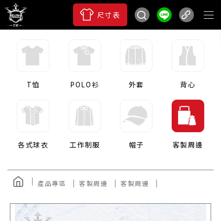
尺寸表
T恤
POLO衫
外套
背心
各式球衣
工作制服
帽子
客製周邊
產品專區
客製周邊
客製周邊