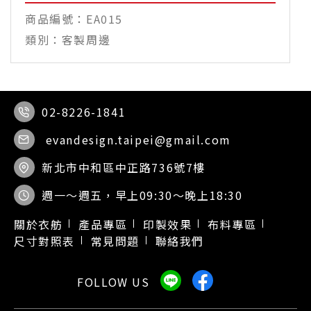
EA015
客製周邊
02-8226-1841
evandesign.taipei@gmail.com
新北市中和區中正路736號7樓
週一～週五，早上09:30～晚上18:30
關於衣舫
產品專區
印製效果
布料專區
尺寸對照表
常見問題
聯絡我們