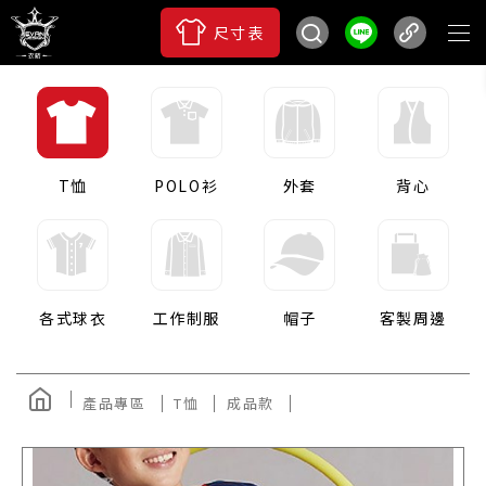
尺寸表
T恤
POLO衫
外套
背心
各式球衣
工作制服
帽子
客製周邊
產品專區
T恤
成品款