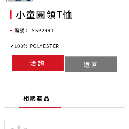
小童圓領T恤
SSP2441
✔100% POLYESTER
洽詢
返回
相關產品