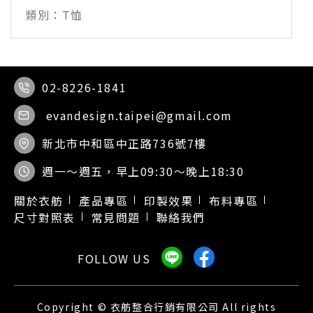
T恤
02-8226-1841
evandesign.taipei@gmail.com
新北市中和區中正路736號7樓
週一～週五，早上09:30～晚上18:30
關於衣舫
產品專區
印製效果
布料專區
尺寸對照表
常見問題
聯絡我們
Copyright © 衣舫整合行銷有限公司 All rights