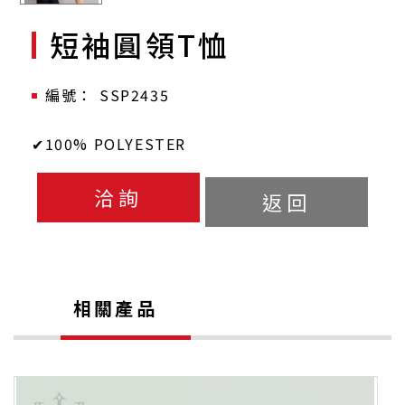
短袖圓領T恤
SSP2435
✔100% POLYESTER
洽詢
返回
相關產品