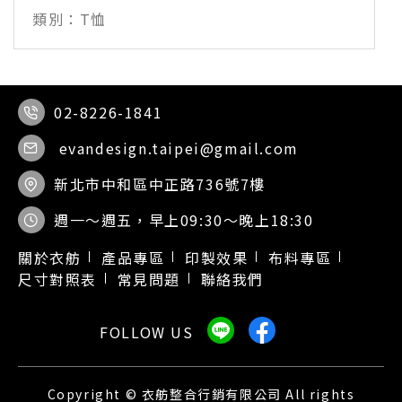
T恤
02-8226-1841
evandesign.taipei@gmail.com
新北市中和區中正路736號7樓
週一～週五，早上09:30～晚上18:30
關於衣舫
產品專區
印製效果
布料專區
尺寸對照表
常見問題
聯絡我們
Copyright © 衣舫整合行銷有限公司 All rights