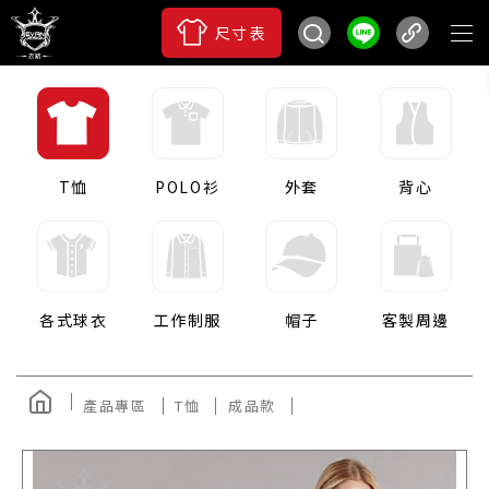
尺寸表
T恤
POLO衫
外套
背心
各式球衣
工作制服
帽子
客製周邊
產品專區
T恤
成品款