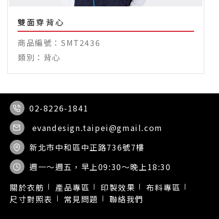
雙面穿背心
SMT2436
背心
02-8226-1841
evandesign.taipei@gmail.com
新北市中和區中正路736號7樓
週一～週五，早上09:30～晚上18:30
關於衣舫
產品專區
印製效果
布料專區
尺寸對照表
常見問題
聯絡我們