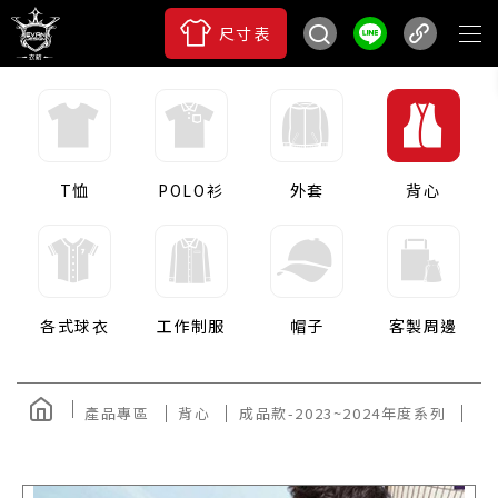
尺寸表
T恤
POLO衫
外套
背心
各式球衣
工作制服
帽子
客製周邊
產品專區
背心
成品款-2023~2024年度系列