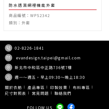
防水透濕網裡機能外套
WPS2342
外套
02-8226-1841
evandesign.taipei@gmail.com
新北市中和區中正路736號7樓
週一～週五，早上09:30～晚上18:30
關於衣舫
產品專區
印製效果
布料專區
尺寸對照表
常見問題
聯絡我們