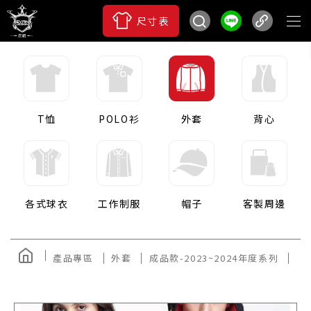
尺寸表
T恤
POLO衫
外套
背心
各式球衣
工作制服
帽子
客製周邊
產品專區
外套
成品款-2023~2024年度系列