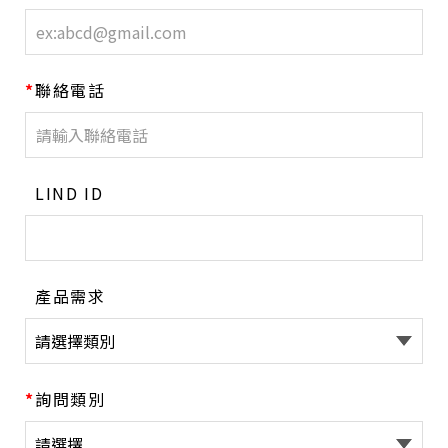
聯絡電話
LIND ID
產品需求
詢問類別