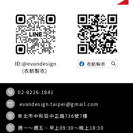
02-8226-1841
evandesign.taipei@gmail.com
新北市中和區中正路736號7樓
週一～週五，早上09:30～晚上18:30