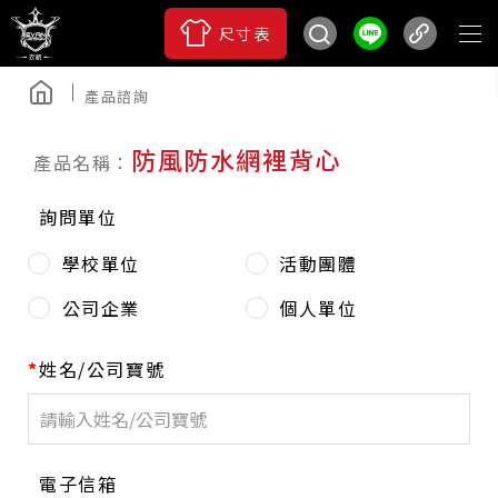
尺寸表
產品諮詢
防風防水網裡背心
詢問單位
學校單位
活動團體​
公司企業
個人單位​
姓名/公司寶號
電子信箱