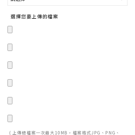
選擇您要上傳的檔案
( 上傳總檔案一次最大10MB，檔案格式JPG、PNG、