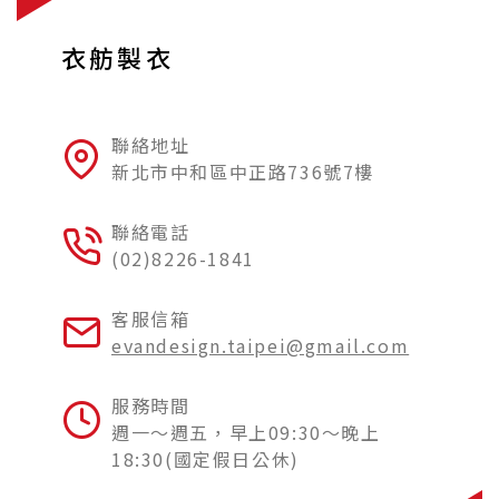
衣舫製衣
聯絡地址
新北市中和區中正路736號7樓
聯絡電話
(02)8226-1841
客服信箱
evandesign.taipei@gmail.com
服務時間
週一～週五，早上09:30～晚上
18:30(國定假日公休)